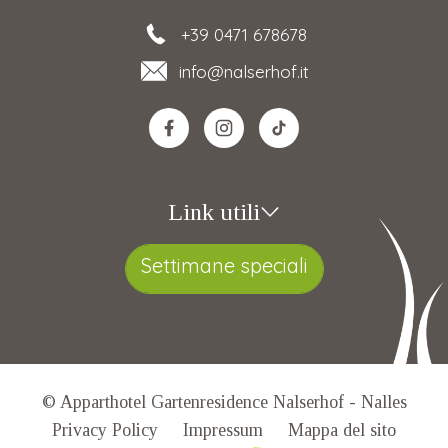
+39 0471 678678
info
@nalserhof.it
Link utili
Settimane speciali
© Apparthotel Gartenresidence Nalserhof - Nalles
Privacy Policy
Impressum
Mappa del sito