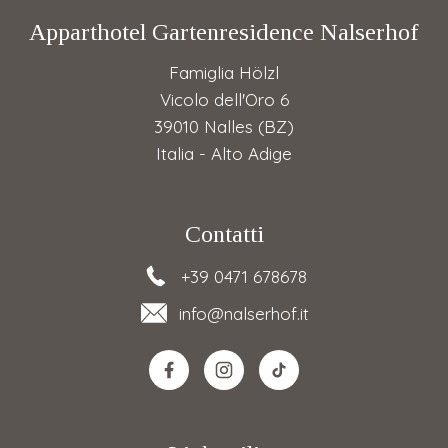
Apparthotel Gartenresidence Nalserhof
Famiglia Hölzl
Vicolo dell'Oro 6
39010 Nalles (BZ)
Italia - Alto Adige
Contatti
+39 0471 678678
info
@nalserhof.it