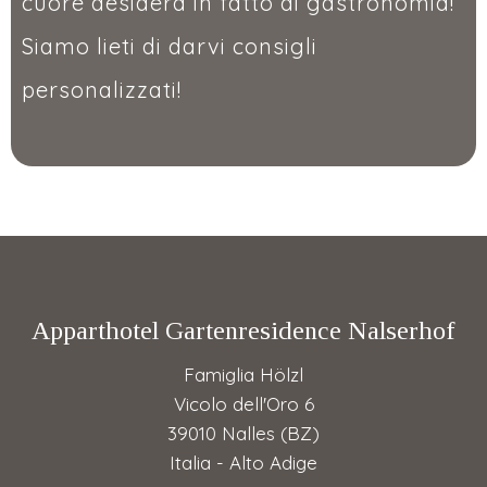
cuore desidera in fatto di gastronomia!
Siamo lieti di darvi consigli
personalizzati!
Apparthotel Gartenresidence Nalserhof
Famiglia Hölzl
Vicolo dell'Oro 6
39010 Nalles (BZ)
Italia - Alto Adige