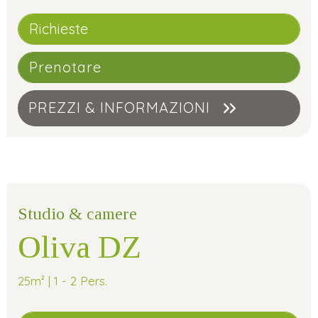
Richieste
Prenotare
PREZZI & INFORMAZIONI
Studio & camere
Oliva DZ
25m² | 1 - 2 Pers.