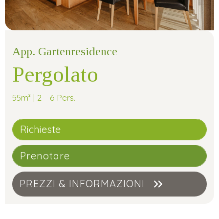
App. Gartenresidence
Pergolato
55m² | 2 - 6 Pers.
Richieste
Prenotare
PREZZI & INFORMAZIONI