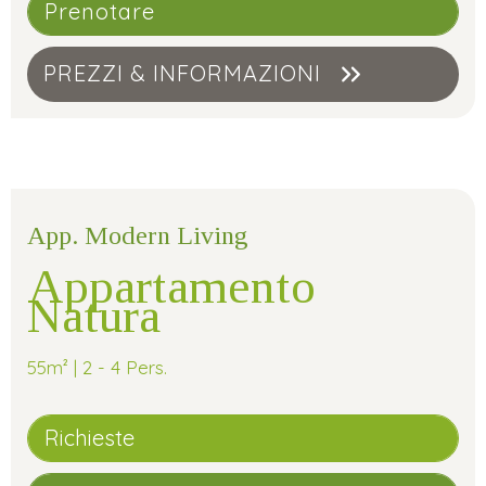
Prenotare
PREZZI & INFORMAZIONI
App. Modern Living
Appartamento
Natura
55m² | 2 - 4 Pers.
Richieste