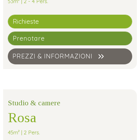
53m² | 2 - 4 Pers.
Richieste
Prenotare
PREZZI & INFORMAZIONI
Studio & camere
Rosa
45m² | 2 Pers.