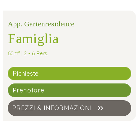
App. Gartenresidence
Famiglia
60m² | 2 - 6 Pers.
Richieste
Prenotare
PREZZI & INFORMAZIONI