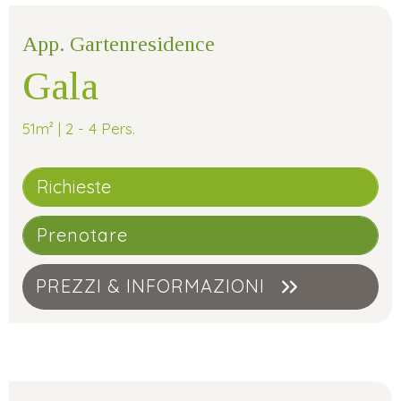
App. Gartenresidence
Gala
51m² | 2 - 4 Pers.
Richieste
Prenotare
PREZZI & INFORMAZIONI