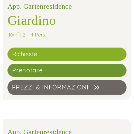
App. Gartenresidence
Giardino
46m² | 2 - 4 Pers.
Richieste
Prenotare
PREZZI & INFORMAZIONI
App. Gartenresidence