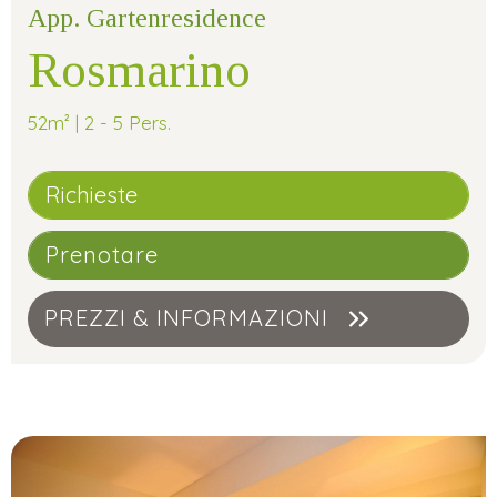
App. Gartenresidence
Rosmarino
52m² | 2 - 5 Pers.
Richieste
Prenotare
PREZZI & INFORMAZIONI