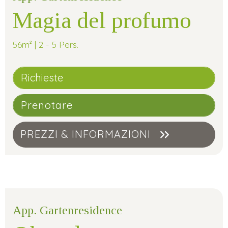
Magia del profumo
56m² | 2 - 5 Pers.
Richieste
Prenotare
PREZZI & INFORMAZIONI
App. Gartenresidence