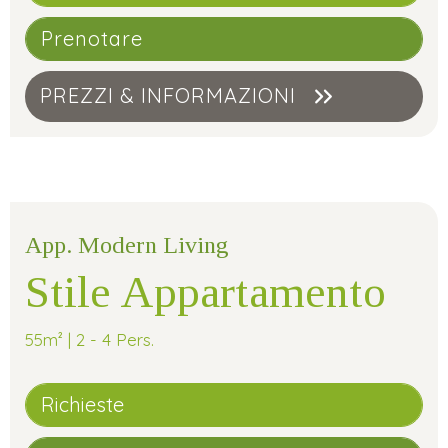
Prenotare
PREZZI & INFORMAZIONI
App. Modern Living
Stile Appartamento
55m² | 2 - 4 Pers.
Richieste