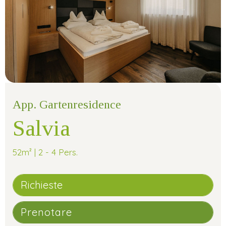
App. Gartenresidence
Salvia
52m² | 2 - 4 Pers.
Richieste
Prenotare