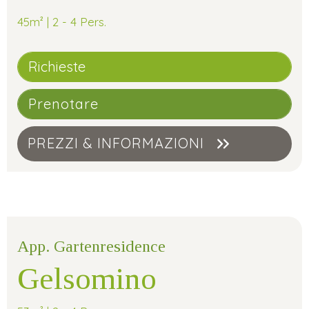
45m² | 2 - 4 Pers.
Richieste
Prenotare
PREZZI & INFORMAZIONI
App. Gartenresidence
Gelsomino