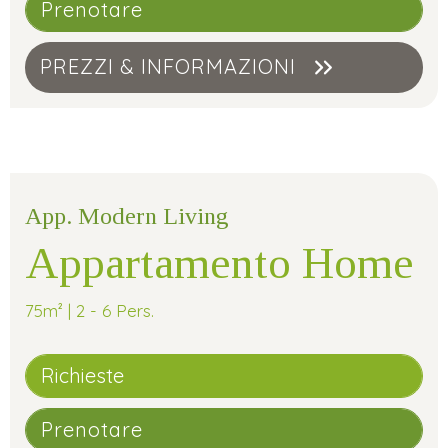
Prenotare
PREZZI & INFORMAZIONI
App. Modern Living
Appartamento Home
75m² | 2 - 6 Pers.
Richieste
Prenotare