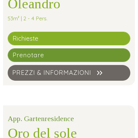
Oleandro
53m² | 2 - 4 Pers.
Richieste
Prenotare
PREZZI & INFORMAZIONI
App. Gartenresidence
Oro del sole