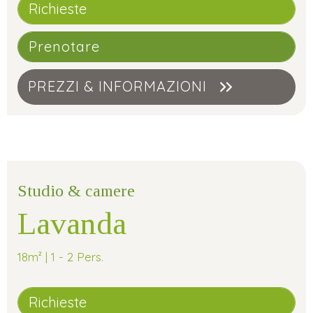
Richieste
Prenotare
PREZZI & INFORMAZIONI
Studio & camere
Lavanda
18m² | 1 - 2 Pers.
Richieste