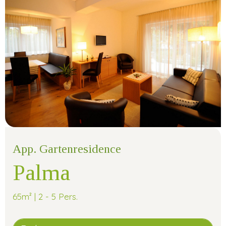
App. Gartenresidence
Palma
65m² | 2 - 5 Pers.