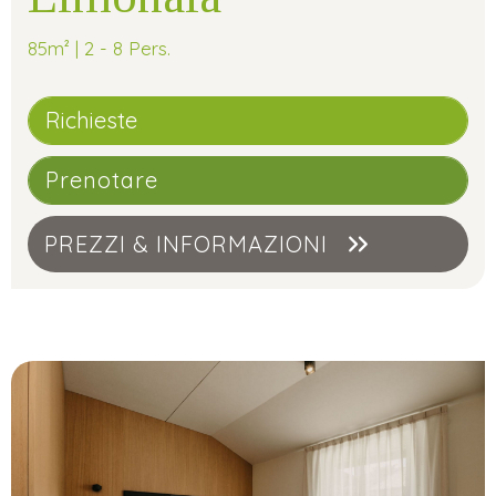
85m² | 2 - 8 Pers.
Richieste
Prenotare
PREZZI & INFORMAZIONI