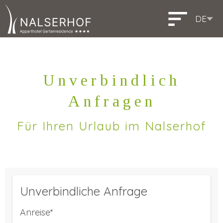
DE
IT
EN
Italiano
English
Unverbindlich
Anfragen
Für Ihren Urlaub im Nalserhof
Unverbindliche Anfrage
Anreise*