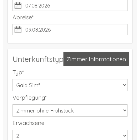
Abreise*
Unterkunftstyp
Zimmer Informationen
Typ*
Verpflegung*
Erwachsene