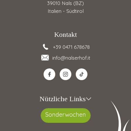
39010 Nals (BZ)
Italien - Südtirol
Kontakt
+39 0471 678678
info
@nalserhof.it
Nützliche Links
Sonderwochen