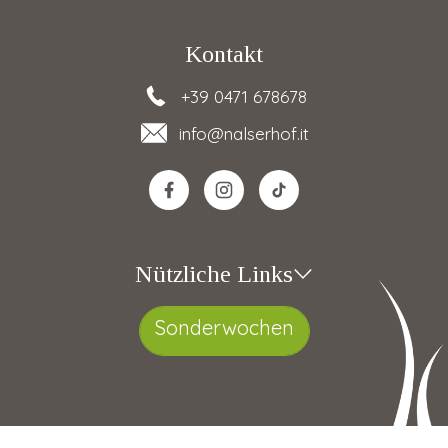
Kontakt
+39 0471 678678
info
@nalserhof.it
Nützliche Links
Sonderwochen