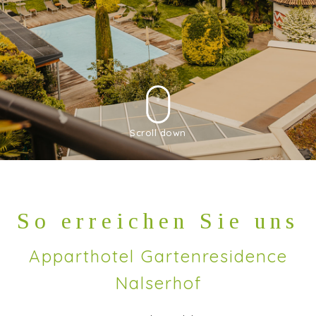
Scroll down
So erreichen Sie uns
Apparthotel Gartenresidence
Nalserhof