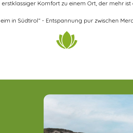
rstklassiger Komfort zu einem Ort, der mehr ist a
aheim in Südtirol“ - Entspannung pur zwischen Me