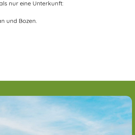
ls nur eine Unterkunft:
ran und Bozen.