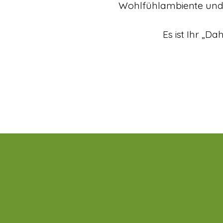
Wohlfühlambiente und e
Es ist Ihr „D