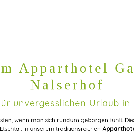
Scroll down
m Apparthotel Ga
Nalserhof
ür unvergesslichen Urlaub in 
ten, wenn man sich rundum geborgen fühlt. Diese
 Etschtal. In unserem traditionsreichen
Apparthote