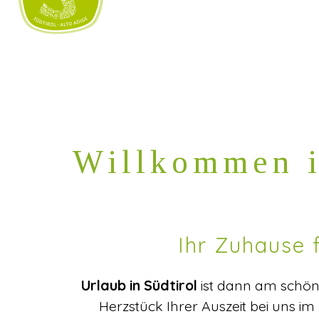
Willkommen i
Ihr Zuhause f
Urlaub in Südtirol
ist dann am schöns
Herzstück Ihrer Auszeit bei uns im