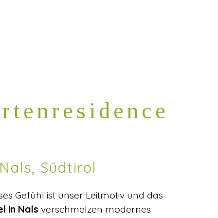
rtenresidence
Nals, Südtirol
s Gefühl ist unser Leitmotiv und das
l in Nals
verschmelzen modernes